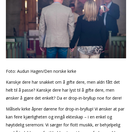
Foto: Audun Hagen/Den norske kirke
Kanskje dere har snakket om å gifte dere, men aldri fått det
helt til å passe? Kanskje dere har lyst til å gifte dere, men
ønsker å gjøre det enkelt? Da er drop-in-bryllup noe for dere!
Målselv kirke åpner dørene for drop-in-bryllup! Vi ønsker at par
kan feire kjærligheten og inngå ekteskap – i en enkel og
høytidelig seremoni. Vi sørger for flott musikk, er behjelpelig